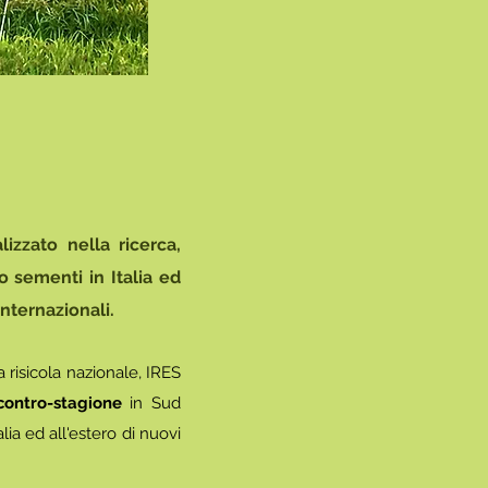
izzato nella ricerca,
o sementi in Italia ed
internazionali.
a risicola nazionale, IRES
contro-stagione
in Sud
alia ed all'estero di nuovi