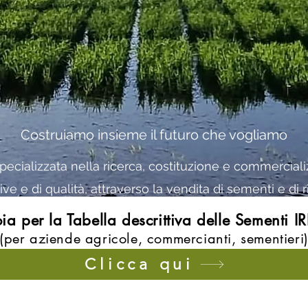
Costruiamo insieme il futuro che vogliamo
pecializzata nella ricerca, costituzione e commercializ
ive e di qualità, attraverso la vendita di sementi e di r
oia per la Tabella descrittiva delle Sementi 
(per aziende agricole,
comme
rcianti, sementieri
Clicca qui