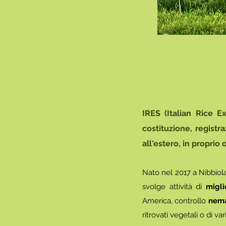
IRES (Italian Rice E
costituzione, registr
all'estero, in proprio 
Nato nel 2017 a Nibbiola 
svolge attività di
migl
America, controllo
nem
ritrovati vegetali o di v