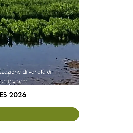
zazione di varietà di
iso lavorato.
IRES 2026
)