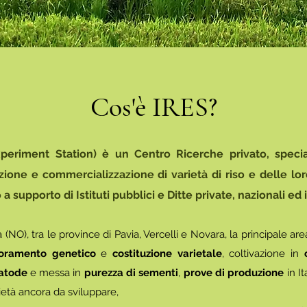
Cos'è IRES?
xperiment Station) è un Centro Ricerche privato, special
azione e commercializzazione di varietà di riso e delle lor
o a supporto di Istituti pubblici e Ditte private, nazionali ed 
(NO), tra le province di Pavia, Vercelli e Novara, la principale are
ioramento genetico
e
costituzione varietale
, coltivazione in
atode
e messa in
purezza di sementi
,
prove di produzione
in It
arietà ancora da sviluppare,