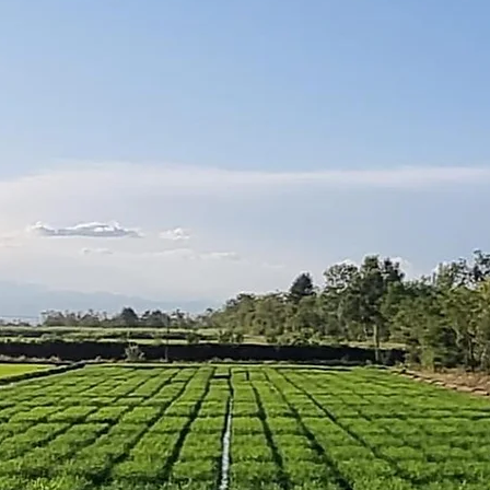
RES - Italian Ri
xperiment Stati