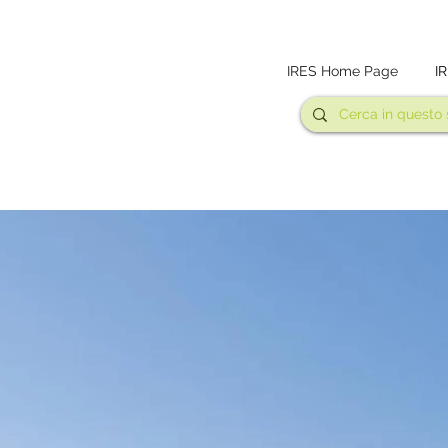
IRES Home Page
I