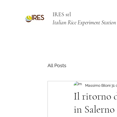
IRES srl
Italian Rice Experiment Station
All Posts
Massimo Biloni
31 
Il ritorno 
in Salerno