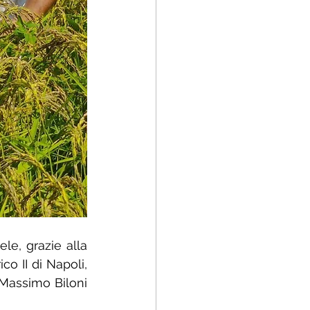
e, grazie alla 
o II di Napoli, 
Massimo Biloni 