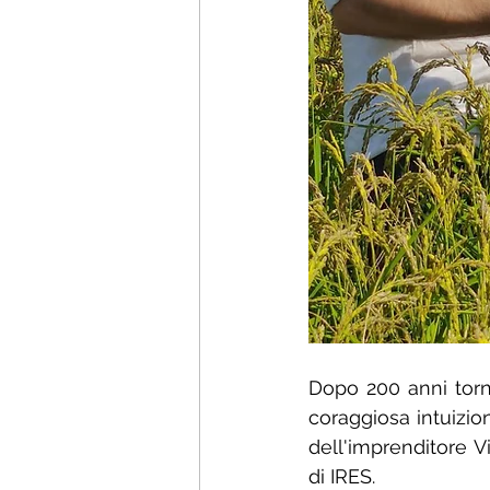
Dopo 200 anni torna
coraggiosa intuizion
dell'imprenditore V
di IRES.