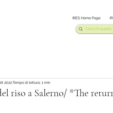
IRES Home Page
I
ott 2022
Tempo di lettura: 1 min
del riso a Salerno/ *The retur