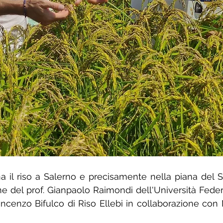
 il riso a Salerno e precisamente nella piana del Sel
e del prof. Gianpaolo Raimondi dell'Università Federic
incenzo Bifulco di Riso Ellebi in collaborazione con 