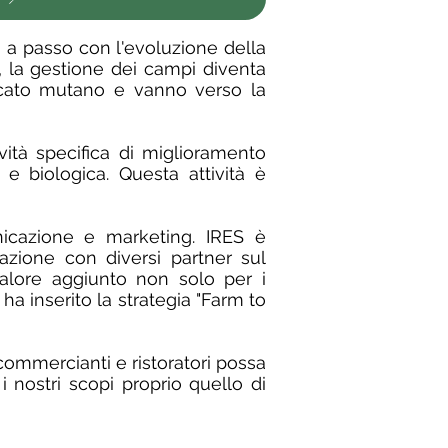
o a passo con l'evoluzione della
o, la gestione dei campi diventa
ercato mutano e vanno verso la
vità specifica di miglioramento
a e biologica. Questa attività è
unicazione e marketing. IRES è
zione con diversi partner sul
alore aggiunto non solo per i
a inserito la strategia "Farm to
 commercianti e ristoratori possa
i nostri scopi proprio quello di