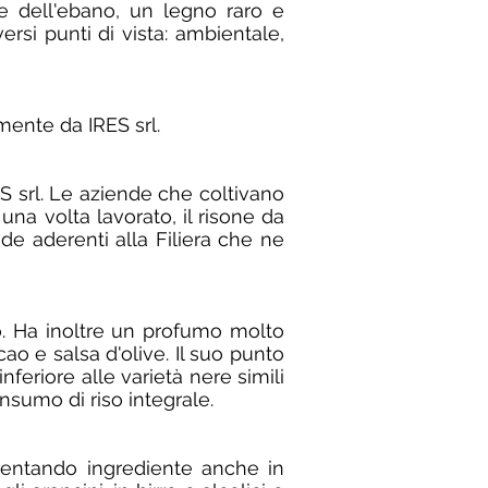
he dell'ebano, un legno raro e
rsi punti di vista: ambientale,
mente da IRES srl.
S srl. Le aziende che coltivano
na volta lavorato, il risone da
ende aderenti alla Filiera che ne
to. Ha inoltre un profumo molto
ao e salsa d'olive. Il suo punto
nferiore alle varietà nere simili
nsumo di riso integrale.
diventando ingrediente anche in