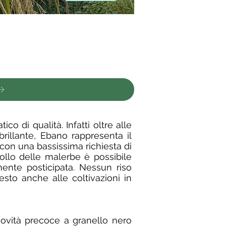
 di qualità. Infatti oltre alle
rillante, Ebano rappresenta il
con una bassissima richiesta di
rollo delle malerbe è possibile
mente posticipata. Nessun riso
sto anche alle coltivazioni in
"novità precoce a granello nero