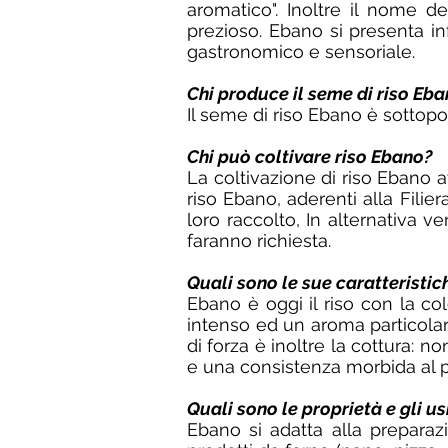
aromatico". Inoltre il nome d
prezioso. Ebano si presenta in
gastronomico e sensoriale.
Chi produce il seme di riso Eb
Il seme di riso Ebano è sottopo
Chi può coltivare riso Ebano?
La coltivazione di riso Ebano 
riso Ebano, aderenti alla Fili
loro raccolto, In alternativa ve
faranno richiesta.
Quali sono le sue caratteristic
Ebano è oggi il riso con la co
intenso ed un aroma particolare
di forza è inoltre la cottura: n
e una consistenza morbida al p
Quali sono le proprietà e gli us
Ebano si adatta alla preparazi