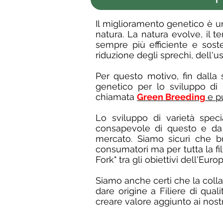
Il miglioramento genetico è un
natura. La natura evolve, il t
sempre più efficiente e sost
riduzione degli sprechi, dell'u
Per questo motivo, fin dalla 
genetico per lo sviluppo di ri
chiamata
Green Breeding
e pu
Lo sviluppo di varietà spec
consapevole di questo e da 
mercato. Siamo sicuri che b
consumatori ma per tutta la fi
Fork" tra gli obiettivi dell'Eu
Siamo anche certi che la collab
dare origine a Filiere di qual
creare valore aggiunto ai nostri