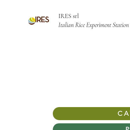
IRES srl
Italian Rice Experiment Station
CA
P