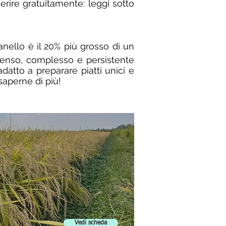
erire gratuitamente: leggi sotto
ranello è il 20% più grosso di un
ntenso, complesso e persistente
atto a preparare piatti unici e
saperne di più!
Vedi scheda