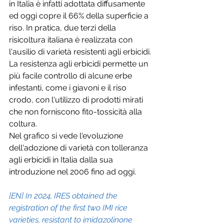
in Italia è infatti adottata diffusamente 
ed oggi copre il 66% della superficie a 
riso. In pratica, due terzi della 
risicoltura italiana è realizzata con 
l'ausilio di varietà resistenti agli erbicidi.
La resistenza agli erbicidi permette un 
più facile controllo di alcune erbe 
infestanti, come i giavoni e il riso 
crodo, con l'utilizzo di prodotti mirati 
che non forniscono fito-tossicità alla 
coltura.
Nel grafico si vede l'evoluzione 
dell'adozione di varietà con tolleranza 
agli erbicidi in Italia dalla sua 
introduzione nel 2006 fino ad oggi.
[EN] In 2024, IRES obtained the 
registration of the first two IMI rice 
varieties, resistant to imidazolinone 