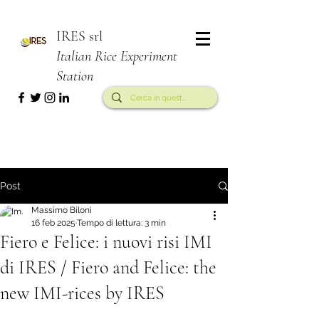
IRES srl
Italian Rice Experiment
Station
Post
Massimo Biloni
16 feb 2025
Tempo di lettura: 3 min
Fiero e Felice: i nuovi risi IMI
di IRES / Fiero and Felice: the
new IMI-rices by IRES