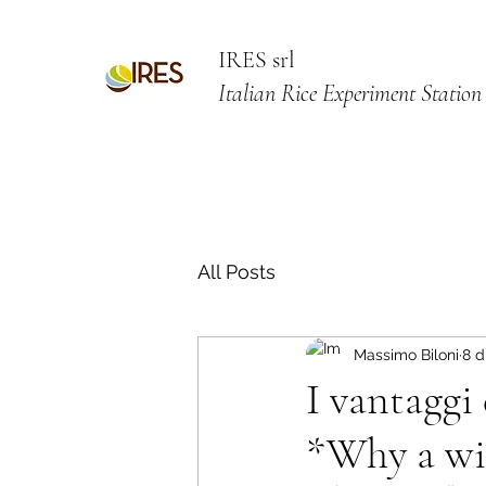
IRES srl
Italian Rice Experiment Station
All Posts
Massimo Biloni
8 d
I vantaggi
*Why a wi