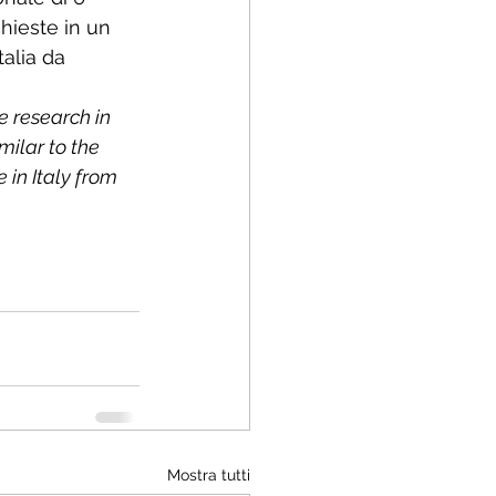
hieste in un 
alia da 
ce research in 
ilar to the 
 in Italy from 
Mostra tutti