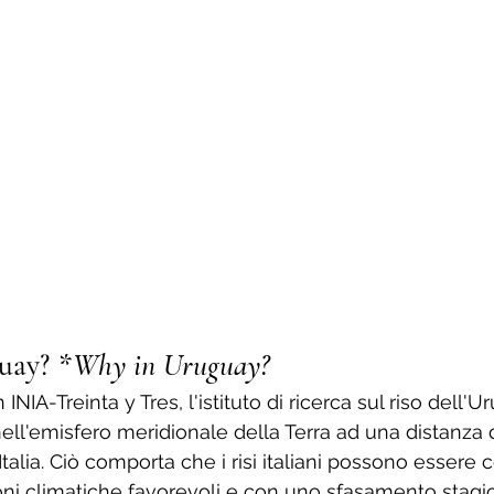
uay? 
*Why in Uruguay?
n INIA-Treinta y Tres, l'istituto di ricerca sul riso dell'
nell'emisfero meridionale della Terra ad una distanza 
Italia. Ciò comporta che i risi italiani possono essere co
ni climatiche favorevoli e con uno sfasamento stagio