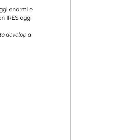
ggi enormi e 
on IRES oggi 
to develop a 