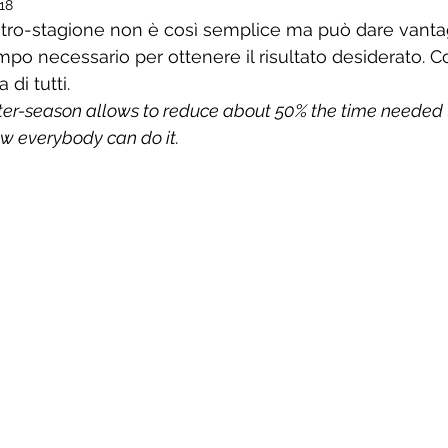
018
ontro-stagione non è così semplice ma può dare vanta
empo necessario per ottenere il risultato desiderato. C
 di tutti.
nter-season allows to reduce about 50% the time needed 
ow everybody can do it.