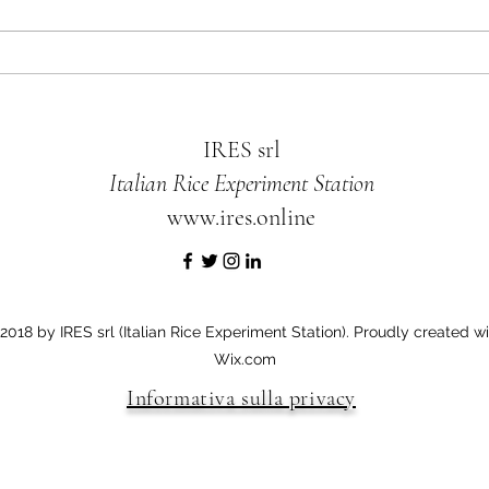
Il nuovo catalogo IRES 2025 / The
Fiero 
new 2025 IRES catalogue
IRES 
IMI-r
IRES srl
Italian Rice Experiment Station
www.ires.online
2018 by IRES srl (Italian Rice Experiment Station). Proudly created wi
Wix.com
Informativa sulla privacy