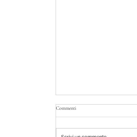
Commenti
Scrivi un commento...