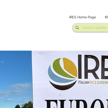
IRES Home Page
I