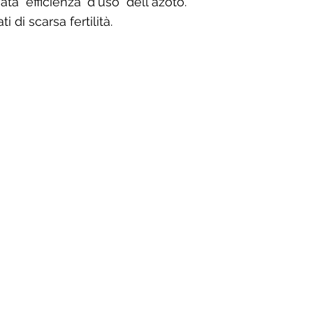
ta efficienza d'uso dell'azoto.
 di scarsa fertilità.