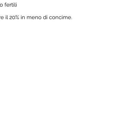
 fertili
re il 20% in meno di concime.