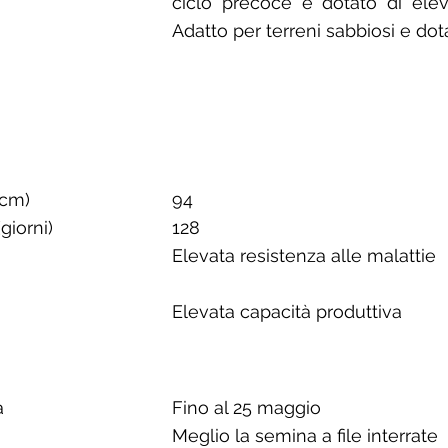
ciclo precoce e dotato di eleva
Adatto per terreni sabbiosi e dotati
(cm)
94
giorni)
128
Elevata resistenza alle malattie
Elevata capacità produttiva
a
Fino al 25 maggio
Meglio la semina a file interrate