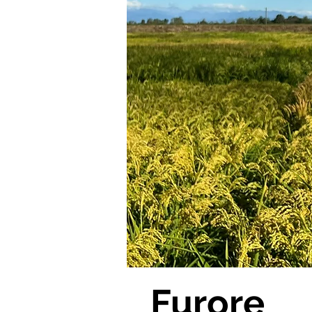
Furore