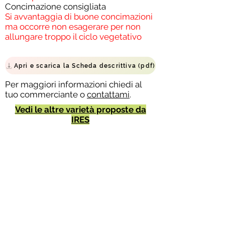
Concimazione consigliata
Si avvantaggia di buone concimazioni
ma occorre non esagerare per non
allungare troppo il ciclo vegetativo
Apri e scarica la Scheda descrittiva (pdf)
Per maggiori informazioni chiedi al
tuo commerciante o
contattami
.
Vedi le altre varietà proposte da
IRES