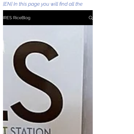
[EN] In this page you will find all the
information and updates regarding
IRES RiceBlog
IRES activities such as research and
development. rice breeding, rice variety
development, promotion of quality rice.